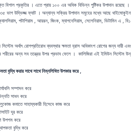
ক্তি বিশাল প্রকৃতির । এতে প্রায় ১০০ এর অধিক বিভিন্ন পুষ্টিকর উপাদান রয়েছে
৩৫ ভাগ উদ্ভিজ্জ ফ্যাট । অন্যান্য সক্রিয় উপাদান সমূহের মধ্যে আছে থাইমোকুই
 ক্যালসিয়াম, পটাশিয়াম , আয়রন, জিংক, ম্যাগনেসিয়াম, সেলেনিয়াম, ভিটামিন এ , বি
ন সিস্টেম অর্থাৎ রোগপ্রতিরোধ ব্যবস্থার ক্ষমতা হ্রাস অধিকাংশ রোগের জন্য দায়ী এবং 
েম শরীরের অন্য সব তন্ত্রের উপর প্রভাব ফেলে । কালিজিরা এই ইমিউন সিস্টেম 
ষমতা বৃদ্ধি করার সাথে সাথে নিম্নলিখিত উপকার করে ,
ার্যাবলি সম্পাদন করে
উন্নতি সাধন করে
 গ্লুকোজ কমাতে সাহায্যকারী হিসেবে কাজ করে
ারাসাইট দূর করে
শি উপশম করে
থাপকতা বৃদ্ধি করে