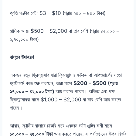
প্রতি ঘণ্টার রেট: $3 – $10 (প্রায় ২৫০ – ৮৫০ টাকা)
মাসিক আয়: $500 – $2,000 বা তার বেশি (প্রায় ৪২,০০০ –
১,৭০,০০০ টাকা)
বাস্তব উদাহরণ
একজন নতুন ফ্রিল্যান্সার যারা ফ্রিল্যান্সার ডটকম বা আপওয়ার্কের মতো
প্ল্যাটফর্মে কাজ শুরু করছেন, তারা মাসে
$200 – $500 (প্রায়
১৭,০০০ – ৪২,০০০ টাকা)
আয় করতে পারেন। অভিজ্ঞ এবং দক্ষ
ফ্রিল্যান্সাররা মাসে $1,000 – $2,000 বা তার বেশি আয় করতে
পারেন।
আবার, স্থানীয় বাজারে চাকরি করে একজন ডাটা এন্ট্রি কর্মী মাসে
১০,০০০ – ২৫,০০০ টাকা
আয় করতে পারেন, যা প্রতিষ্ঠানের উপর নির্ভর