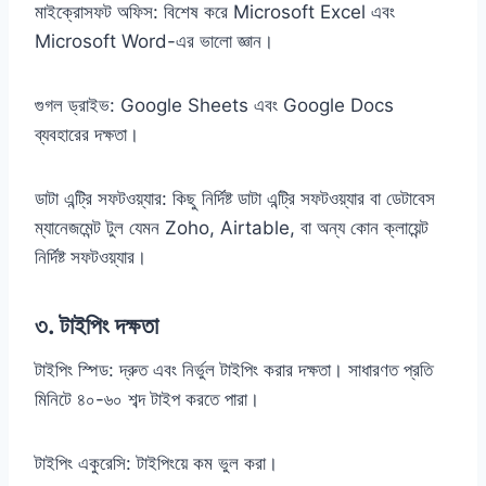
মাইক্রোসফট অফিস: বিশেষ করে Microsoft Excel এবং
Microsoft Word-এর ভালো জ্ঞান।
গুগল ড্রাইভ: Google Sheets এবং Google Docs
ব্যবহারের দক্ষতা।
ডাটা এন্ট্রি সফটওয়্যার: কিছু নির্দিষ্ট ডাটা এন্ট্রি সফটওয়্যার বা ডেটাবেস
ম্যানেজমেন্ট টুল যেমন Zoho, Airtable, বা অন্য কোন ক্লায়েন্ট
নির্দিষ্ট সফটওয়্যার।
৩. টাইপিং দক্ষতা
টাইপিং স্পিড: দ্রুত এবং নির্ভুল টাইপিং করার দক্ষতা। সাধারণত প্রতি
মিনিটে ৪০-৬০ শব্দ টাইপ করতে পারা।
টাইপিং একুরেসি: টাইপিংয়ে কম ভুল করা।