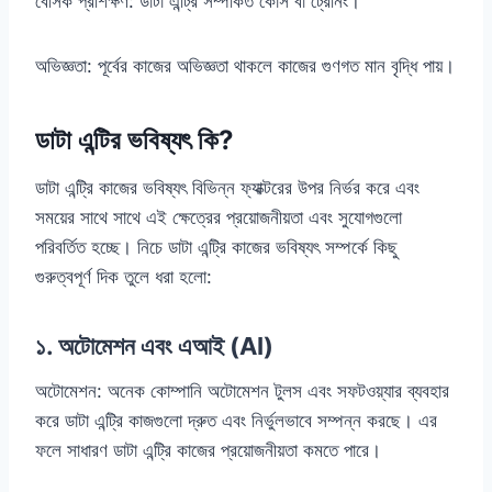
বেসিক প্রশিক্ষণ: ডাটা এন্ট্রি সম্পর্কিত কোর্স বা ট্রেনিং।
অভিজ্ঞতা: পূর্বের কাজের অভিজ্ঞতা থাকলে কাজের গুণগত মান বৃদ্ধি পায়।
ডাটা এন্টির ভবিষ্যৎ কি?
ডাটা এন্ট্রি কাজের ভবিষ্যৎ বিভিন্ন ফ্যাক্টরের উপর নির্ভর করে এবং
সময়ের সাথে সাথে এই ক্ষেত্রের প্রয়োজনীয়তা এবং সুযোগগুলো
পরিবর্তিত হচ্ছে। নিচে ডাটা এন্ট্রি কাজের ভবিষ্যৎ সম্পর্কে কিছু
গুরুত্বপূর্ণ দিক তুলে ধরা হলো:
১. অটোমেশন এবং এআই (AI)
অটোমেশন: অনেক কোম্পানি অটোমেশন টুলস এবং সফটওয়্যার ব্যবহার
করে ডাটা এন্ট্রি কাজগুলো দ্রুত এবং নির্ভুলভাবে সম্পন্ন করছে। এর
ফলে সাধারণ ডাটা এন্ট্রি কাজের প্রয়োজনীয়তা কমতে পারে।