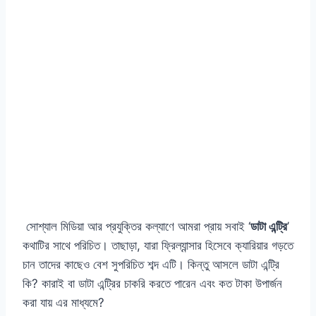
সোশ্যাল মিডিয়া আর প্রযুক্তির কল্যাণে আমরা প্রায় সবাই ‘
ডাটা এন্ট্রি
’
কথাটির সাথে পরিচিত। তাছাড়া, যারা ফ্রিল্যান্সার হিসেবে ক্যারিয়ার গড়তে
চান তাদের কাছেও বেশ সুপরিচিত শব্দ এটি। কিন্তু আসলে ডাটা এন্ট্রি
কি? কারাই বা ডাটা এন্ট্রির চাকরি করতে পারেন এবং কত টাকা উপার্জন
করা যায় এর মাধ্যমে?