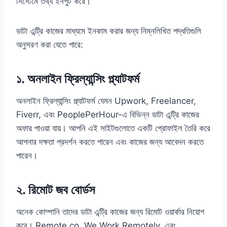
সিস্টেমে তথ্য ইনপুট করে।
ডাটা এন্ট্রি কাজের মাধ্যমে ইনকাম করার জন্য নিম্নলিখিত পদ্ধতিগুলি
অনুসরণ করা যেতে পারে:
১. অনলাইন ফ্রিল্যান্সিং প্ল্যাটফর্ম
অনলাইন ফ্রিল্যান্সিং প্ল্যাটফর্ম যেমন Upwork, Freelancer,
Fiverr, এবং PeoplePerHour-এ বিভিন্ন ডাটা এন্ট্রি কাজের
অফার পাওয়া যায়। আপনি এই সাইটগুলোতে একটি প্রোফাইল তৈরি করে
আপনার দক্ষতা প্রদর্শন করতে পারেন এবং কাজের জন্য আবেদন করতে
পারেন।
২. রিমোট জব বোর্ডস
অনেক কোম্পানি তাদের ডাটা এন্ট্রি কাজের জন্য রিমোট ওয়ার্কার নিয়োগ
করে। Remote.co, We Work Remotely, এবং