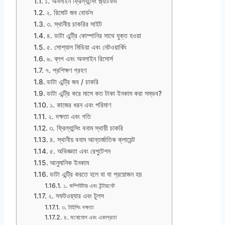
১. অনলাইন ফ্রিল্যান্সিং প্ল্যাটফর্ম
২. রিমোট জব বোর্ডস
৩. স্থানীয় চাকরির সাইট
৪. ডাটা এন্ট্রি কোম্পানির সাথে যুক্ত হওয়া
৫. সোশ্যাল মিডিয়া এবং নেটওয়ার্কিং
৬. ব্লগ এবং অনলাইন রিসোর্স
৭. প্রশিক্ষণ গ্রহণ
ডাটা এন্ট্রি জব / চাকরি
ডাটা এন্ট্রি করে মাসে কত টাকা ইনকাম করা সম্ভব?
১. কাজের ধরন এবং পরিমাণ
২. দক্ষতা এবং গতি
৩. ফ্রিল্যান্সিং বনাম স্থায়ী চাকরি
৪. স্থানীয় বনাম আন্তর্জাতিক ক্লায়েন্ট
৫. অভিজ্ঞতা এবং রেপুটেশন
আনুমানিক ইনকাম
ডাটা এন্ট্রি করতে হলে যা যা প্রয়োজন হয়
১. কম্পিউটার এবং ইন্টারনেট
২. সফটওয়্যার এবং টুলস
৩. টাইপিং দক্ষতা
৪. মনোযোগ এবং একাগ্রতা