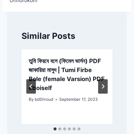
Onnorokom
Similar Posts
তুমি ফিরবে বলে (ফিমেল ভার্সন) PDF
ত
জাকারিয়া মাসুদ | Tumi Firbe
জ
Bole (female Varsion) PDF
eboiself
By
bdShroud
September 17, 2023