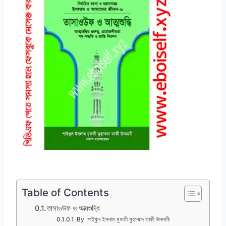
Table of Contents
তাসাওউফ ও আত্মশুদ্ধি
By শাইখুল ইসলাম মুফতী মুহাম্মাদ তাকী উসমানী