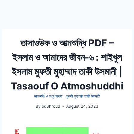
তাসাওউফ ও আত্মশুদ্ধি PDF –
ইসলাম ও আমাদের জীবন-৬ : শাইখুল
ইসলাম মুফতী মুহাম্মাদ তাকী উসমানী |
Tasaouf O Atmoshuddhi
আত্মশুদ্ধি ও অনুপ্রেরণা
|
মুফতী মুহাম্মাদ তাকী উসমানী
By
bdShroud
August 24, 2023