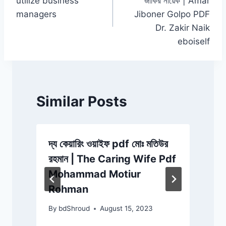
utilize business
জাকির নায়েক | Amar
managers
Jiboner Golpo PDF
Dr. Zakir Naik
eboiself
Similar Posts
দ্য কেয়ারিং ওয়াইফ pdf মোঃ মতিউর
ব
রহমান | The Caring Wife Pdf
ম
Mohammad Motiur
Rohman
By
bdShroud
August 15, 2023