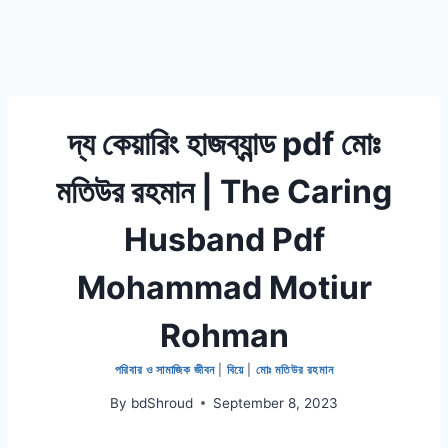
দ্য কেয়ারিং হাজব্যান্ড pdf মোঃ
মতিউর রহমান | The Caring
Husband Pdf
Mohammad Motiur
Rohman
পরিবার ও সামাজিক জীবন
|
বিয়ে
|
মোঃ মতিউর রহমান
By
bdShroud
September 8, 2023