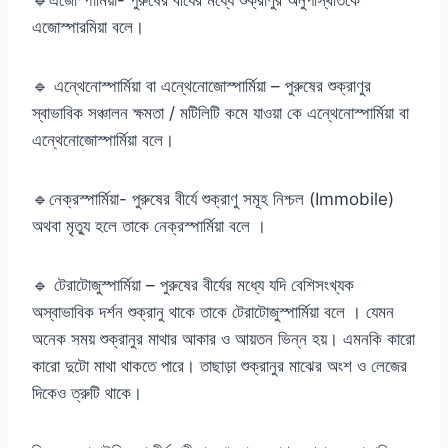
এজোস্পারমিয়া বলে।
🔹 এন্থেনোস্পার্মিয়া বা এন্থেনোজোস্পার্মিয়া – পুরুষের শুক্রাণুর
স্বাভাবিক সঞ্চালন ক্ষমতা / মটিলিটি কমে যাওয়া কে এন্থেনোস্পার্মিয়া বা
এন্থেনোজোস্পার্মিয়া বলে।
🔹নেক্রস্পার্মিয়া- পুরুষের বীর্যে শুক্রাণু সমূহ নিশ্চল (Immobile)
অথবা মৃত্যু হলে তাকে নেক্রস্পার্মিয়া বলে ।
🔹 টেরাটোজুস্পার্মিয়া – পুরুষের বীর্যের মধ্যে যদি বেশিসংখ্যক
অস্বাভাবিক দর্শন শুক্রানু থাকে তাকে টেরাটোজুস্পার্মিয়া বলে । যেমন
অনেক সময় শুক্রানুর মাথার আকার ও আয়তন ভিন্ন হয়। এমনকি কারো
কারো দুটো মাথা থাকতে পারে। তাছাড়া শুক্রানুর মাঝের অংশ ও লেজের
দিকেও ত্রুটি থাকে।