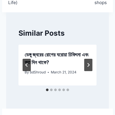
Life)
shops
Similar Posts
ং
ডেঙ্গু জ্বরের রোগের ঘরোয়া চিকিৎসা এবং
ক
কত দিন থাকে?
By
bdShroud
March 21, 2024