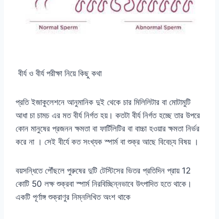
বীর্য ও বীর্য পরীক্ষা নিয়ে কিছু কথা
প্রতি ইজাকুলেশনে আনুমানিক দুই থেকে চার মিলিলিটার বা মোটামুটি
আধা চা চামচ এর মত বীর্য নির্গত হয়। কতটা বীর্য নির্গত হচ্ছে তার উপরে
কোন মানুষের প্রজনন ক্ষমতা বা ফার্টিলিটির বা বাচ্চা হওয়ার ক্ষমতা নির্ভর
করে না । সেই বীর্যে কত সংখ্যক স্পার্ম বা শুক্র আছে বিবেচ্য বিষয় ।
বয়সন্ধিতে পৌঁছলে পুরুষের দুটি টেস্টিসের ভিতর প্রতিদিন প্রায় 12
কোটি 50 লক্ষ শুক্রবা স্পার্ম নিরবিচ্ছিন্নভাবে উৎপাদিত হতে থাকে।
একটি পূর্ণাঙ্গ শুক্রাণুর নিম্নলিখিত অংশ থাকে