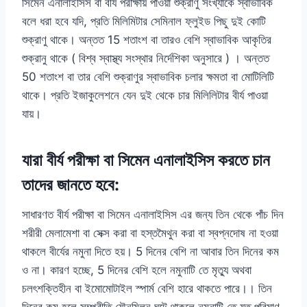
সিমেন এনালাইসিস বা বীর্য পরীক্ষায় পাওয়া শুক্রাণু সংখ্যাকে স্বাভাবিক
বলে ধরা হবে যদি, প্রতি মিলিমিটার সেমিনাল ফ্লুইড পিছু দুই কোটি
শুক্রাণু থাকে। অন্তত 15 শতাংশ বা তারও বেশি স্বাভাবিক আকৃতির
শুক্রানু থাকে ( বিশ্ব স্বাস্থ্য সংস্থার নির্দেশিকা অনুসারে ) । অন্তত
50 শতাংশ বা তার বেশি শুক্রাণুর স্বাভাবিক চলার ক্ষমতা বা মোটিলিটি
থাকে। প্রতি ইজাকুলেশনে যেন দুই থেকে চার মিলিলিটার বীর্য পাওয়া
যায়।
যারা বীর্য পরীক্ষা বা সিমেন এনালাইসিস করতে চান
তাদের জানতে হবে:
সাধারণত বীর্য পরীক্ষা বা সিমেন এনালাইসিস এর জন্য তিন থেকে পাঁচ দিন
শরীরী মেলামেশা বা সেক্স করা বা হস্তমৈথুন করা বা স্বপ্নদোষ না হওয়া
থাকলে বীর্যের নমুনা দিতে হয়। 5 দিনের বেশি না আবার তিন দিনের কম
ও না। কারণ হচ্ছে, 5 দিনের বেশি হলে নমুনাটি তে মৃত্যু অথবা
চলৎশক্তিহীন বা ইমোমোটাইল স্পার্ম বেশি হারে থাকতে পারে।। তিন
দিনের কম হলে সম্প্রীতি যৌনমিলন ঘটে থাকলে নমুনাটি তে যত পরিমাণ