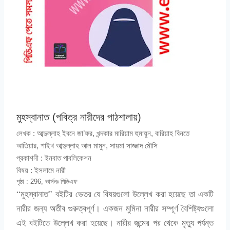
মুহস্বানাত (পবিত্র নারীদের পাঠশালায়)
লেখক :
আব্দুল্লাহ ইবনে জা’ফর, খন্দকার মারিয়াম হুমায়ুন, বারিয়াহ বিনতে
আতিয়ার, শাইখ আব্দুল্লাহ আল মামুন, সায়মা সাজ্জাদ মৌসি
প্রকাশনী :
ইনবাত পাবলিকেশন
বিষয় :
ইসলামে নারী
পৃষ্ঠা : 296, ভার্সনঃ পিডিএফ
“মুহস্বানাত” বইটির ভেতর যে বিষয়গুলো উল্লেখ করা হয়েছে তা একটি
নারীর জন্য অতীব গুরুত্বপূর্ণ। একজন মুমিনা নারীর সম্পূর্ণ বৈশিষ্ট্যগুলো
এই বইটিতে উল্লেখ করা হয়েছে। নারীর জন্মের পর থেকে মৃত্যু পর্যন্ত