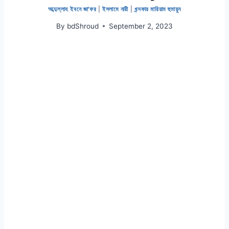
আব্দুল্লাহ ইবনে জা'ফর
|
ইসলামে নারী
|
খন্দকার মারিয়াম হুমায়ুন
By
bdShroud
September 2, 2023