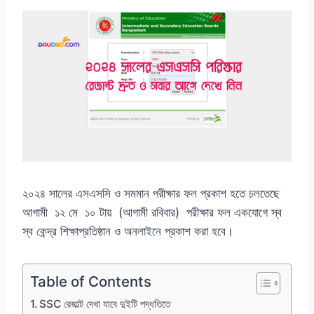
২০২৪ সালের এসএসসি ও সমমান পরীক্ষার ফল প্রকাশ হতে চলতেছে
আগামী ১২ মে ১০ টায় (আগামী রবিবার) পরীক্ষার ফল একযোগে স্ব
স্ব কেন্দ্র শিক্ষাপ্রতিষ্ঠান ও অনলাইনে প্রকাশ করা হবে।
Table of Contents
SSC রেজাল্ট দেখা যাবে দুইটি পদ্ধতিতে