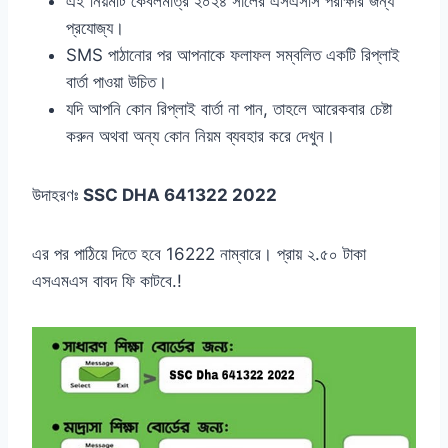
এই নিয়মটি কেবলমাত্র ২০২৪ সালের এসএসসি পরীক্ষার জন্য
প্রযোজ্য।
SMS পাঠানোর পর আপনাকে ফলাফল সম্বলিত একটি রিপ্লাই
বার্তা পাওয়া উচিত।
যদি আপনি কোন রিপ্লাই বার্তা না পান, তাহলে আরেকবার চেষ্টা
করুন অথবা অন্য কোন নিয়ম ব্যবহার করে দেখুন।
উদাহরণঃ
SSC DHA 641322 2022
এর পর পাঠিয়ে দিতে হবে 16222 নাম্বারে। প্রায় ২.৫০ টাকা
এসএমএস বাবদ ফি কাটবে.!