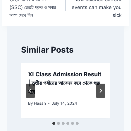
navigation
(SSC) রেজাল্ট দ্রুত ও সবার
events can make you
আগে দেখে নিন
sick
Similar Posts
XI Class Admission Result
| তৃতীয় পর্যায়ের আবেদন কবে থেকে শুরু
দ
হবে
By
Hasan
July 14, 2024