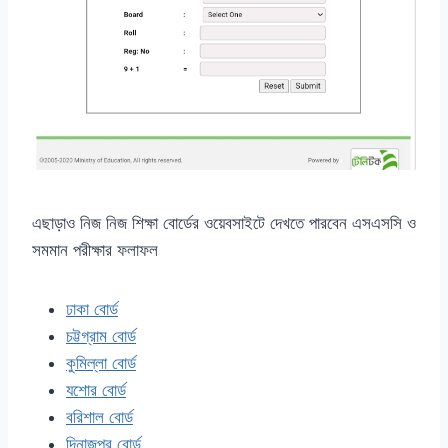
এছাড়াও নিজ নিজ শিক্ষা বোর্ডের ওয়েবসাইটে দেখতে পারবেন এসএসসি ও
সমমান পরীক্ষার ফলাফল
ঢাকা বোর্ড
চট্টগ্রাম বোর্ড
কুমিল্লা বোর্ড
যশোর বোর্ড
বরিশাল বোর্ড
দিনাজপুর বোর্ড