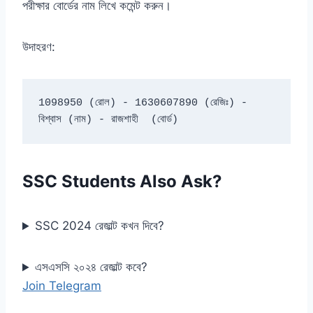
পরীক্ষার বোর্ডের নাম লিখে কমেন্ট করুন।
উদাহরণ:
1098950 (রোল) - 1630607890 (রেজিঃ) -  
বিশ্বাস (নাম) - রাজশাহী  (বোর্ড)
SSC Students Also Ask?
SSC 2024 রেজাল্ট কখন দিবে?
এসএসসি ২০২৪ রেজাল্ট কবে?
Join Telegram