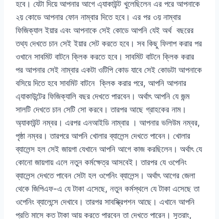
হবে। যেটা দিয়ে আপনার আগে এ্যাকাউন্ট খুলেছিলেন এর পরে আপনাকে
২য় কোডে আপনার ফোন নাম্বার দিতে হবে। এর পর ৩য় নাম্বার
ফিজিক্যাল ইয়ার এবং আপনাকে সেই কোডে আপনি যেই অর্থ বছরের
তথ্য দেখতে চান সেই ইয়ার সেট করতে হবে। সব কিছু ফিলাপ করার পর
ওখানে সাবমিট বাটনে ক্লিক করতে হবে। সাবমিট বাটনে ক্লিক করার
পর আপনার সেই নাম্বার একটা ওটিপি কোড যাবে সেই কোডটা আপনাকে
বসিয়ে দিতে হবে সাবমিট বাটনে ক্লিক করার পরে, আপনি আপনার
এ্যাকাউন্টের ফিজিক্যালি বছর দেখতে পারবেন। অর্থাৎ আপনি যে জন্ম
সালটি দেখতে চান সেটি সো করবে। তারপর আছে গ্রাহকের নাম।
অ্যাকাউন্ট নম্বর। এরপর এনআইডি নাম্বার । আপনার ভলিউম নম্বর,
পৃষ্ঠা নম্বর। তারপরে আপনি খোলার ব্যালেন্স দেখতে পাবেন। খোলার
ব্যালেন্স হল সেই জায়গা যেখানে আপনি আগে কাজ করছিলেন। অর্থাৎ যে
কোনো জায়গায় এলে নতুন কর্মক্ষেত্র আসবেই। তারপর যে ওপেনিং
ব্যালেন্স দেখতে পাবেন সেটা হল ওপেনিং ব্যালেন্স। অর্থাৎ আগের জেলা
থেকে জিপিএফ-এ যে টাকা এসেছে, নতুন কর্মস্থলে যে টাকা এসেছে তা
ওপেনিং ব্যালেন্সে দেখাবে। তারপর সাবস্ক্রিপশন আছে। এখানে আপনি
প্রতি মাসে কত টাকা আয় করতে পারবেন তা দেখতে পারেন। সুতরাং,