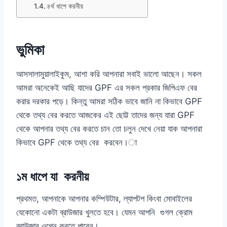
৪র্থ ধাপে করনীয়
ভুমিকা
আসসালামুয়ালাইকুম, আশা করি আপনারা সবাই ভালো আছেন। সকল
আমরা অনেকেই আছি যাদের GPF এর সকল প্রকার জিপিএফ বের
করার দরকার পড়ে। কিন্তু আমরা সঠিক ভাবে জানি না কিভাবে GPF
থেকে তথ্য বের করতে আজকের এই ছোট্ট তাদের জন্য যারা GPF
থেকে আপনার তথ্য বের করতে চান তো চলুন দেখে নেয়া যাক আপনারা
কিভাবে GPF থেকে তথ্য বের করবেন।া
১ম ধাপে যা করনীয়
প্রথমত, আপনাকে আপনার কম্পিউটার, ল্যাপটপ কিংবা মোবাইলের
যেকোনো একটা ব্রাউজার খুলতে হবে। যেমন আপনি গুগল ক্রোম
ব্রাউজার ওপেন করতে পারেন।