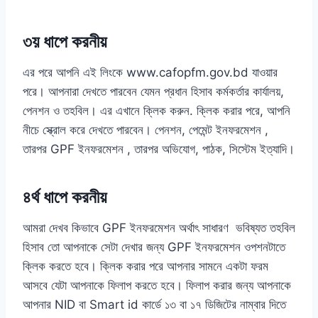
৩য় ধাপে করনীয়
এর পরে আপনি এই লিংকে www.cafopfm.gov.bd যাওয়ার
পরে। আপনারা দেখতে পারবেন যেমন প্রধান হিসাব কর্মকর্তার কার্যালয়,
পেনশন ও তহবিল। এর এখানে ক্লিক করুন. ক্লিক করার পরে, আপনি
নীচে স্ক্রোল করে দেখতে পারবেন। পেনশন, পেমেন্ট ইনফরমেশন ,
তারপর GPF ইনফরমেশন , তারপর অভিযোগ, পাঠক, সিস্টেম ইত্যাদি।
৪র্থ ধাপে করনীয়
আমরা দেখব কিভাবে GPF ইনফরমেশন অর্থাৎ সাধারণ ভবিষ্যত তহবিল
হিসাব তো আপনাকে সেটা দেখার জন্য GPF ইনফরমেশন ওপশনটাতে
ক্লিক করতে হবে। ক্লিক করার পরে আপনার সামনে একটা ফরম
আসবে যেটা আপনাকে ফিলাপ করতে হবে। ফিলাপ করার জন্য আপনাকে
আপনার NID বা Smart id কার্ডে ১৩ বা ১৭ ডিজিটের নাম্বার দিতে