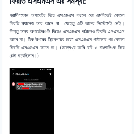
ফিরতি এসএমএস এর সমস্যা:
গ্রামীণফোন অপারেটর দিয়ে এসএমএস করলে তো এমনিতেই কোনো
ফিরতি ম্যাসেজ আর আসে না। যেহেতু এটি তাদের সিস্টেমেই নেই।
কিন্তু অন্য অপারেটরগুলি দিয়েও এসএমএস পাঠালেও ফিরতি এসএমএস
আসে না। ঠিক উপরের স্ক্রিনশটের মতো এসএমএস পাঠানোর পর কোনো
ফিরতি এসএমএস আসে না। (উল্লেখ্য আমি রবি ও বাংলালিংক দিয়ে
চেষ্টা করেছিলাম।)