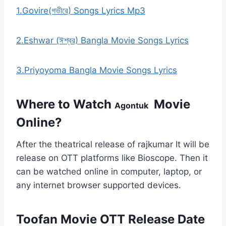
1.Govire(গভীরে) Songs Lyrics Mp3
2.Eshwar (ঈশ্বর) Bangla Movie Songs Lyrics
3.Priyoyoma Bangla Movie Songs Lyrics
Where to Watch
Movie
Agontuk
Online?
After the theatrical release of rajkumar It will be
release on OTT platforms like Bioscope. Then it
can be watched online in computer, laptop, or
any internet browser supported devices.
Toofan Movie OTT Release Date