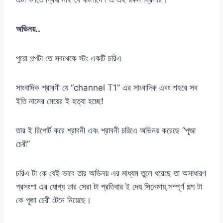
অভিনয়..
পুরো গল্পটা তে সবথেকে স্টং একটি চরিএ
সাংবাদিক শ্রাবণী যে “channel T1” এর সাংবাদিক এবং শহরে সব
ইতি নামের মেয়ের ই হত্যা হচ্ছে!
তার ই রিপোর্ট করে শ্রাবনী এবং শ্রাবনী চরিএে অভিনয় করেছে “পূজা
চেরী”
চরিএ টা কে যেই ভাবে তার অভিনয় এর মাধ্যম তুলে ধরেছে তা অসাধারণ
প্রসংশা এর যোগ্য তার সেরা টা প্রতিবার ই দেয় সিনেমায়,সম্পূর্ণ গল্প টা
কে পূজা চেরী টেনে নিয়েছে।