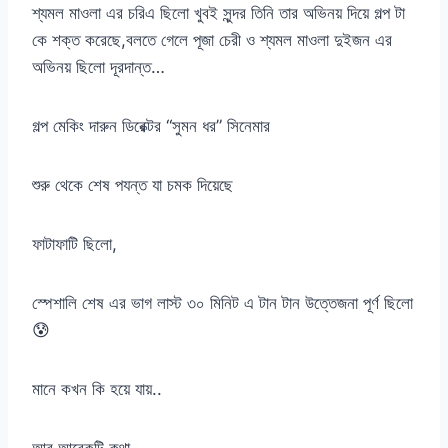
শ্যমল মাওলা এর চরিএ ছিলো খুবই সুন্দর তিনি তার অভিনয় দিয়ে গল্প টা
কে শক্ত করেছে,বলতে গেলে পূজা চেরী ও শ্যমল মাওলা দুইজন এর
অভিনয় ছিলো দূরদান্ত…
গল্প মেকিং দারুন ডিরেক্টর “সুমন ধর” সিনেমার
শুরু থেকে শেষ পযন্ত যা চমক দিয়েছে
ফাটাফাটি ছিলো,
স্পেশালি শেষ এর ভাগ লাস্ট ৩০ মিনিট এ টান টান উত্তেজনা পূর্ণ ছিলো
😰
মানে কখন কি হয়ে যায়..
আর আরেকটি কথা..