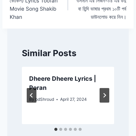
কোকিল) Lyrics Toofan
ওসমান এর সিজন-০৪ এর উর্দু
Movie Song Shakib
বা হিন্দি ভাষার প্রথম ১০টি পর্ব
Khan
ডাউনলোড করে নিন।
Similar Posts
Dheere Dheere Lyrics |
Poran
By
bdShroud
April 27, 2024