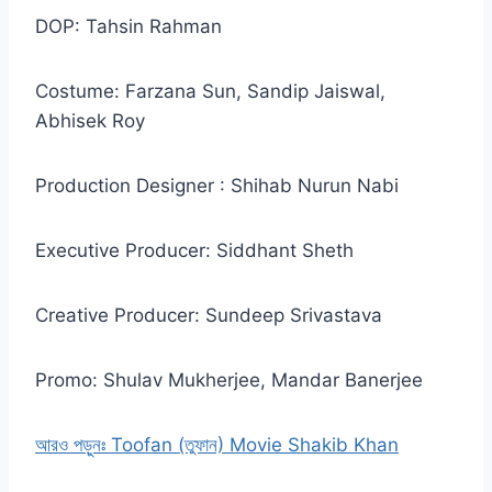
DOP: Tahsin Rahman
Costume: Farzana Sun, Sandip Jaiswal,
Abhisek Roy
Production Designer : Shihab Nurun Nabi
Executive Producer: Siddhant Sheth
Creative Producer: Sundeep Srivastava
Promo: Shulav Mukherjee, Mandar Banerjee
আরও পড়ুনঃ Toofan (তুফান) Movie Shakib Khan