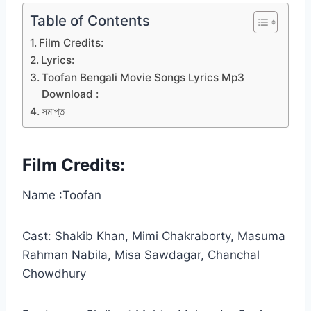
Table of Contents
Film Credits:
Lyrics:
Toofan Bengali Movie Songs Lyrics Mp3
Download :
সমাপ্ত
Film Credits:
Name :Toofan
Cast: Shakib Khan, Mimi Chakraborty, Masuma
Rahman Nabila, Misa Sawdagar, Chanchal
Chowdhury