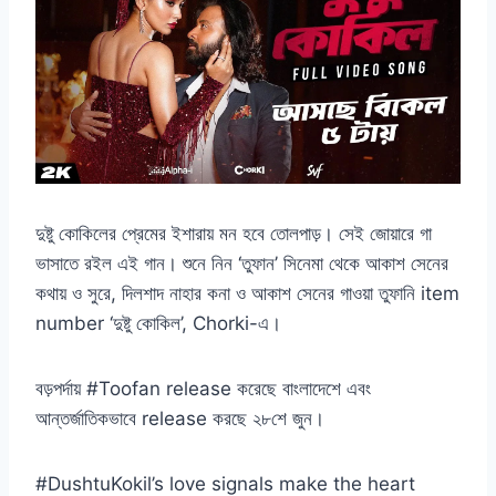
দুষ্টু কোকিলের প্রেমের ইশারায় মন হবে তোলপাড়। সেই জোয়ারে গা
ভাসাতে রইল এই গান। শুনে নিন ‘তুফান’ সিনেমা থেকে আকাশ সেনের
কথায় ও সুরে, দিলশাদ নাহার কনা ও আকাশ সেনের গাওয়া তুফানি item
number ‘দুষ্টু কোকিল’, Chorki-এ।
বড়পর্দায় #Toofan release করেছে বাংলাদেশে এবং
আন্তর্জাতিকভাবে release করছে ২৮শে জুন।
#DushtuKokil’s love signals make the heart