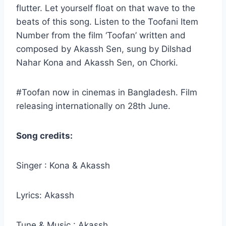
flutter. Let yourself float on that wave to the
beats of this song. Listen to the Toofani Item
Number from the film ‘Toofan’ written and
composed by Akassh Sen, sung by Dilshad
Nahar Kona and Akassh Sen, on Chorki.
#Toofan now in cinemas in Bangladesh. Film
releasing internationally on 28th June.
Song credits:
Singer : Kona & Akassh
Lyrics: Akassh
Tune & Music : Akassh