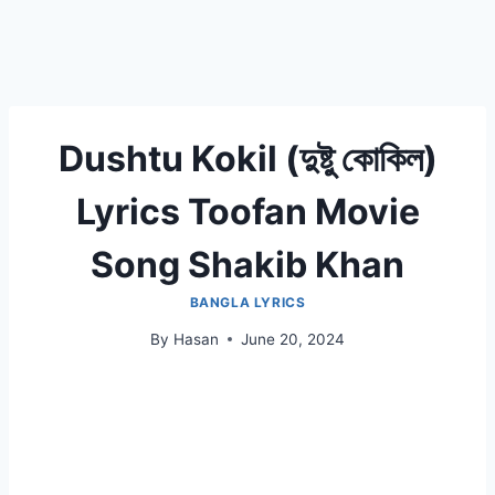
Dushtu Kokil (দুষ্টু কোকিল)
Lyrics Toofan Movie
Song Shakib Khan
BANGLA LYRICS
By
Hasan
June 20, 2024