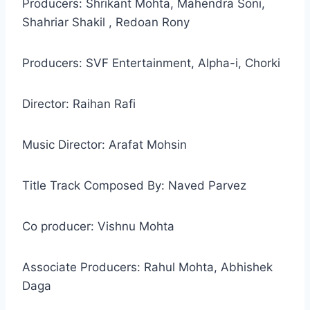
Producers: Shrikant Mohta, Mahendra Soni,
Shahriar Shakil , Redoan Rony
Producers: SVF Entertainment, Alpha-i, Chorki
Director: Raihan Rafi
Music Director: Arafat Mohsin
Title Track Composed By: Naved Parvez
Co producer: Vishnu Mohta
Associate Producers: Rahul Mohta, Abhishek
Daga