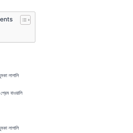
tents
ুমকা লাগালি
প্রেম বাওয়ালি
ুমকা লাগালি