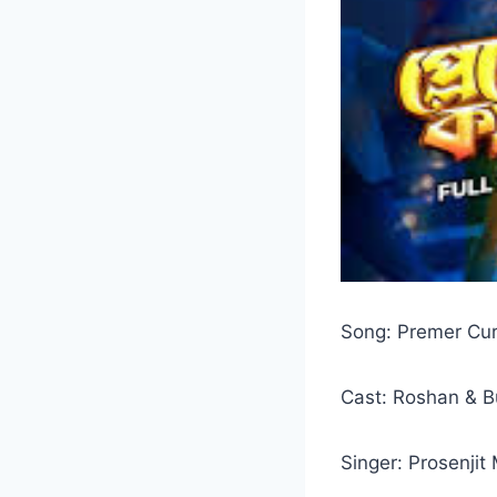
Song: Premer Cu
Cast: Roshan & B
Singer: Prosenjit