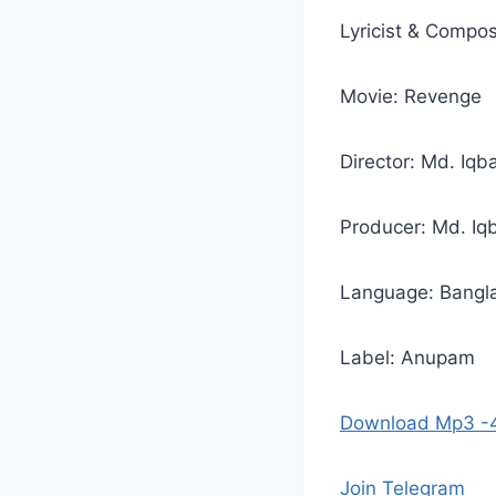
Lyricist & Compo
Movie: Revenge
Director: Md. Iqba
Producer: Md. Iq
Language: Bangl
Label: Anupam
Download Mp3 
Join Telegram