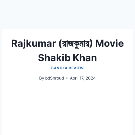
Rajkumar (রাজকুমার) Movie
Shakib Khan
BANGLA REVIEW
By
bdShroud
April 17, 2024