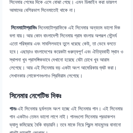
সিনেমার শেষের দিকে এসে বোঝা গেছে। এমন ডিজাইন করা ডায়লগ
আমাদের বেশিরভাগ সিনেমাতেই থাকে না।
সিনেমাটোগ্রাফিঃ
সিনেমাটোগ্রাফিকে এই সিনেমার অন্যতম ভালো দিক
বলা যায়। আর কোন বাংলাদেশী সিনেমায় গ্রাম বাংলার অপরূপ সৌন্দর্য
এতো পরিষ্কার এবং সাবলিলভাবে তুলে ধরেছে কেউ, তা ভেবে বলতে
হবে। এছাড়াও বাংলাদেশের কয়েকটা গুরুত্বপূর্ণ এবং ঐতিহ্যবাহী স্থান ও
স্থাপনা খুব প্রাসঙ্গিকভাবে দেখানো হয়েছে যেটা চোখে খুব আরাম
লেগেছে। আর এই সিনেমায় বড় একটা অংশ আমেরিকায় শ্যুট করা।
সেখানকার লোকেশনগুলাও প্রিমিয়াম লেগেছে।
সিনেমার নেগেটিভ দিকঃ
গানঃ
এই সিনেমার দুর্বলতম অংশ হচ্ছে এই সিনেমার গান। এই সিনেমার
গান একটাও তেমন ভালো লাগে নাই। গানগুলো সিনেমার প্রডাকশন
ভ্যালু কমিয়েছে বৈকি বাড়ায়নি। তবে মাকে নিয়ে প্রিন্স মাহমুদের বানানো
গানটা ভালোই লেগেছে।