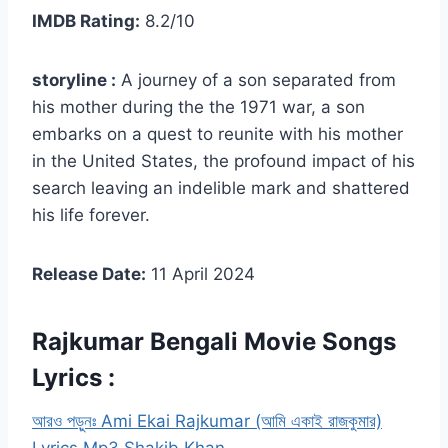
IMDB Rating:
8.2/10
storyline :
A journey of a son separated from
his mother during the the 1971 war, a son
embarks on a quest to reunite with his mother
in the United States, the profound impact of his
search leaving an indelible mark and shattered
his life forever.
Release Date:
11 April 2024
Rajkumar Bengali Movie Songs
Lyrics :
আরও পড়ুনঃ Ami Ekai Rajkumar (আমি একাই রাজকুমার)