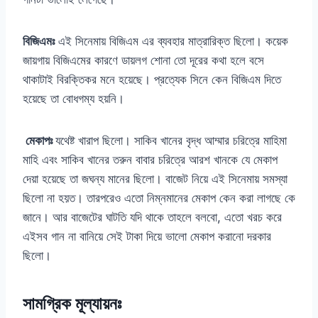
বিজিএমঃ
এই সিনেমায় বিজিএম এর ব্যবহার মাত্রারিক্ত ছিলো। কয়েক
জায়গায় বিজিএমের কারণে ডায়লগ শোনা তো দূরের কথা হলে বসে
থাকাটাই বিরক্তিকর মনে হয়েছে। প্রত্যেক সিনে কেন বিজিএম দিতে
হয়েছে তা বোধগম্য হয়নি।
মেকাপঃ
যথেষ্ট খারাপ ছিলো। সাকিব খানের বৃদ্ধ আম্মার চরিত্রে মাহিমা
মাহি এবং সাকিব খানের তরুন বাবার চরিত্রে আরশ খানকে যে মেকাপ
দেয়া হয়েছে তা জঘন্য মানের ছিলো। বাজেট নিয়ে এই সিনেমায় সমস্যা
ছিলো না হয়ত। তারপরেও এতো নিম্নমানের মেকাপ কেন করা লাগছে কে
জানে। আর বাজেটের ঘাটতি যদি থাকে তাহলে বলবো, এতো খরচ করে
এইসব গান না বানিয়ে সেই টাকা দিয়ে ভালো মেকাপ করানো দরকার
ছিলো।
সামগ্রিক মূল্যায়নঃ