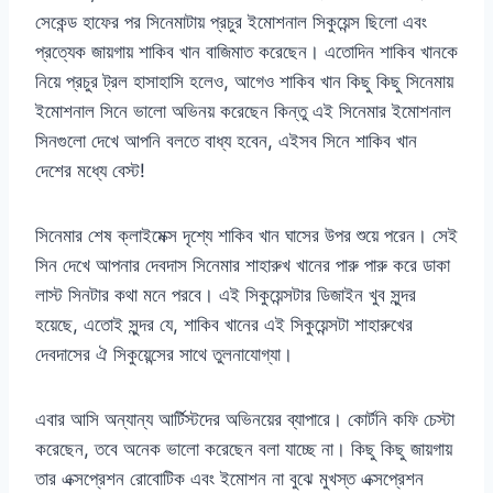
সেকেন্ড হাফের পর সিনেমাটায় প্রচুর ইমোশনাল সিকুয়েন্স ছিলো এবং
প্রত্যেক জায়গায় শাকিব খান বাজিমাত করেছেন। এতোদিন শাকিব খানকে
নিয়ে প্রচুর ট্রল হাসাহাসি হলেও, আগেও শাকিব খান কিছু কিছু সিনেমায়
ইমোশনাল সিনে ভালো অভিনয় করেছেন কিন্তু এই সিনেমার ইমোশনাল
সিনগুলো দেখে আপনি বলতে বাধ্য হবেন, এইসব সিনে শাকিব খান
দেশের মধ্যে বেস্ট!
সিনেমার শেষ ক্লাইমেক্স দৃশ্যে শাকিব খান ঘাসের উপর শুয়ে পরেন। সেই
সিন দেখে আপনার দেবদাস সিনেমার শাহারুখ খানের পারু পারু করে ডাকা
লাস্ট সিনটার কথা মনে পরবে। এই সিকুয়েন্সটার ডিজাইন খুব সুন্দর
হয়েছে, এতোই সুন্দর যে, শাকিব খানের এই সিকুয়েন্সটা শাহারুখের
দেবদাসের ঐ সিকুয়েন্সের সাথে তুলনাযোগ্যা।
এবার আসি অন্যান্য আর্টিস্টদের অভিনয়ের ব্যাপারে। কোর্টনি কফি চেস্টা
করেছেন, তবে অনেক ভালো করেছেন বলা যাচ্ছে না। কিছু কিছু জায়গায়
তার এক্সপ্রেশন রোবোটিক এবং ইমোশন না বুঝে মুখস্ত এক্সপ্রেশন