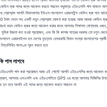
় কেভিন ক্রু পদের জন্য আবেদন করতে পারবেন শুধুমাত্র এইচএসসি পাস থাকলে আ
প্রোগ্রাম আপনি বিমানবালায় ইউএস-বাংলাদেশ এয়ারলাইন্স কেভিন ক্রু পদে আবে
000 টাকা বেতন সহ একটি নতুন প্রোগ্রাম ঘোষণা করা হয়েছে আজ আমরা কেভিন ক্
োচনা করব কেভিন ক্রুর জন্য আবেদন করার জন্য আপনার শিক্ষাগত যোগ্যতার ওজন, ব
তির সুবিধা উচ্চতা কত হওয়া প্রয়োজন, এবং কি কি কাগজ পত্রের দরকার তো চলুন জ
াদেশ এয়ারলাইনস হল দেশের বৃহত্তম বেসরকারি বিমান সংস্থা বাংলাদেশের প্রার্থী
 নিম্নলিখিত মানদণ্ড পূরন করতে হবে
 কি পাস লাগবে
এইচএসসি পাস করা প্রয়োজন আজ এই পোস্টে আপনি এইচএসসির জন্য আবেদন কর
রণস্বরূপ, আপনার এসএসসি এবং এইচএসসিতে GP5 এর মধ্যে আপনার সিজিপির উপ
ে হন তবে আপনি এই পদের জন্য আবেদন করতে পারবেন না