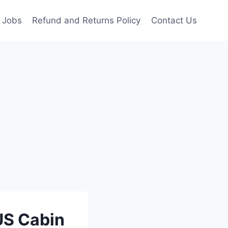
Jobs
Refund and Returns Policy
Contact Us
াশ-US Cabin