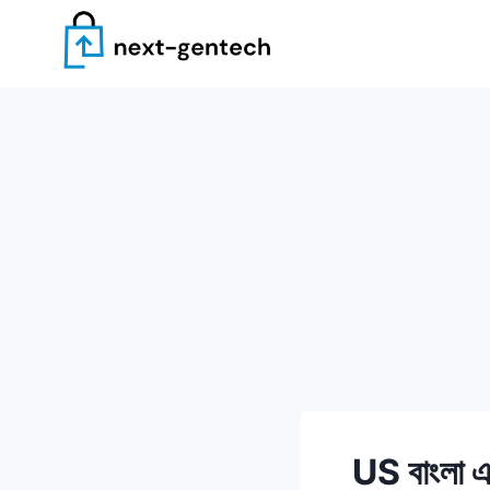
Skip
to
content
US বাংলা এ