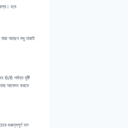
যোগ্য। হবে
যারা আছেন শুধু তারাই
 6/6 পর্যন্ত দৃষ্টি
া তার আবেদন করতে
়ে গুরুত্বপূর্ণ হল