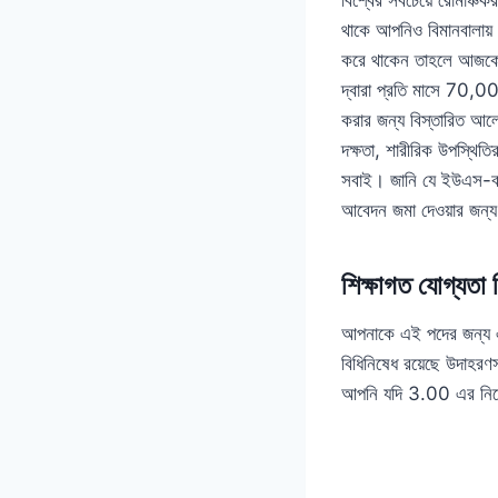
থাকে আপনিও বিমানবালায
করে থাকেন তাহলে আজকের 
দ্বারা প্রতি মাসে 70,
করার জন্য বিস্তারিত আল
দক্ষতা, শারীরিক উপস্থি
সবাই। জানি যে ইউএস-বাংল
আবেদন জমা দেওয়ার জন্য
শিক্ষাগত যোগ্যতা
আপনাকে এই পদের জন্য 
বিধিনিষেধ রয়েছে উদাহ
আপনি যদি 3.00 এর নিচ