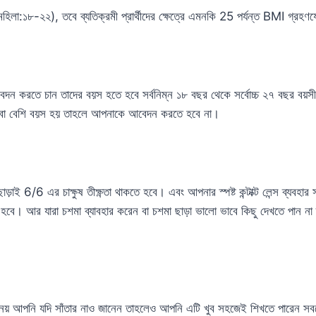
হিলা:১৮-২২), তবে ব্যতিক্রমী প্রার্থীদের ক্ষেত্রে এমনকি 25 পর্যন্ত BMI গ্রহণ
দন করতে চান তাদের বয়স হতে হবে সর্বনিম্ন ১৮ বছর থেকে সর্বোচ্চ ২৭ বছর বয়সী 
বা বেশি বয়স হয় তাহলে আপনাকে আবেদন করতে হবে না।
 6/6 এর চাক্ষুষ তীক্ষ্ণতা থাকতে হবে। এবং আপনার স্পষ্ট কন্টাক্ট লেন্স ব্যবহার সহ
হবে। আর যারা চশমা ব্যাবহার করেন বা চশমা ছাড়া ভালো ভাবে কিছু দেখতে পান ন
ূর্ণ নয় আপনি যদি সাঁতার নাও জানেন তাহলেও আপনি এটি খুব সহজেই শিখতে পারেন সবচেয