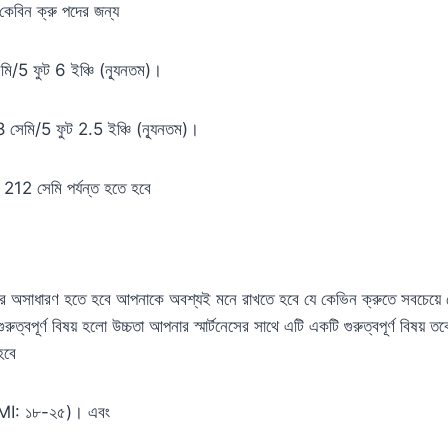
কেবিন ক্রু পদের জন্য
মি/5 ফুট 6 ইঞ্চি (ন্যূনতম)।
8 সেমি/5 ফুট 2.5 ইঞ্চি (ন্যূনতম)।
হু 212 সেমি পর্যন্ত হতে হবে
ার অসাধারণ হতে হবে আপনাকে অবশ্যই মনে রাখতে হবে যে কেভিন ক্রুতে সবচেয়ে চে
 গুরুত্বপূর্ণ বিষয় হলো উচ্চতা আপনার স্মার্টনেসের সাথে এটি একটি গুরুত্বপূর্ণ বি
হবে
BMI: ১৮-২৫)। এবং