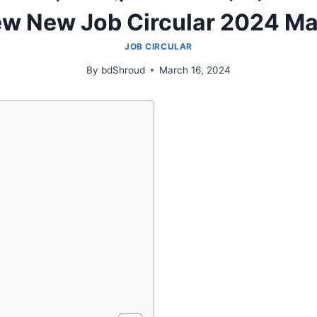
w New Job Circular 2024 M
JOB CIRCULAR
By
bdShroud
March 16, 2024