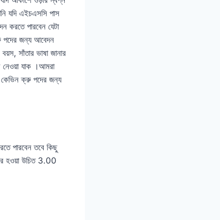
পনি যদি এইচএসসি পাস
দন করতে পারবেন যেটা
রু পদের জন্য আবেদন
য়স, সাঁতার ভাষা জানার
েনে নেওয়া যাক ।আমরা
 কেভিন ক্রু পদের জন্য
তে পারবেন তবে কিছু
রে হওয়া উচিত 3.00