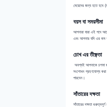
মেয়েদের জন্য হতে হবে (ম
বয়স বা সময়সীমা
আপনারা যারা এই পদে আবে
এবং আপনার যদি এর কম 
চোখ এর তীক্ষ্ণতা
অবশ্যই আপনাকে চশমা ছাড়াই
সংশোধন গ্রহণযোগ্য করা 
পারবেন।
সাঁতারের দক্ষতা
সাঁতারের দক্ষতা গুরুত্বপ