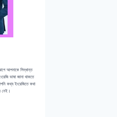
গে আপনাকে সিদ্ধান্ত
রেজি ভাষা জানা থাকতে
আপনি কথ্য ইংরেজিতে কথা
র নেই।