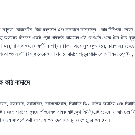
থূলতা, ডায়াবেটিস, উচ্চ রক্তচাপ এবং হৃদরোগে আক্রান্ত। আর চিকিৎসা ক্ষেত্রে
ন্তু আমাদের জীবনের একটি ছোট পরিবর্তন আমাদের এই রোগগুলি থেকে ধীরে ধীরে 
 কথা বলব, যা এক ধরনের অর্গানিক পণ্য। বিজ্ঞান একে সুপারফুড বলে, কারণ এর রয়েছ
্রকাশিত একটি নিবন্ধ থেকে জানা যায় যে বাদামে প্রচুর পরিমাণে ভিটামিন, প্রোটিন, পুষ্ট
াকে কাঠ বাদামে
সিয়াম, ফসফরাস, ম্যাঙ্গানিজ, ম্যাগনেসিয়াম, ভিটামিন বি৬, ফলিক অ্যাসিড এবং ভি
িডেন্ট। এতে বাদামের ত্বকে পলিফেনল নামক মাইক্রো নিউট্রিয়েন্ট রয়েছে যা আমাদের বি
বাদাম সম্পর্কে কথা বলব, যা আমাদের বিভিন্ন রোগে সুন্দর ফল দেয়।