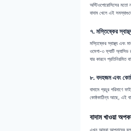
অস্টিওপোরোসিসের মতো নান
বাদাম খেলে এই সমস্যাগুল
৭. মস্তিষ্কের স্বাস্থ
মস্তিষ্কের স্বাস্থ্য এবং 
ওমেগা-৩ ফ্যাটি অ্যাসিড র
যার কারনে প্রতিনিয়মিত বা
৮. বদহজম এবং কোষ্
বাদামে প্রচুর পরিমাণে ফা
কোষ্ঠকাঠিন্য আছে, এই ব
বাদাম খাওয়া অপক
এখন আমরা আপনাদের বলব