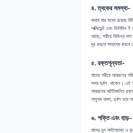
৪. ত্বকের সমস্যা-
বাদাম যার মধ্যে রয়েছে বি
অক্সিডেন্ট এবং ভিটামিন ই
আছে, শরীরে বিভিন্ন দাগ 
দূর করতে সাহায্যে করব
৫. রক্তশূন্যতা-
যাদের শরীরে আয়রনের পর
সময় দুর্বল থাকেন। এই স
আয়রনের ঘাটতিজনিত রক্তশ
অসুস্থ থাকা, দুর্বল হয়ে
৬. শক্তি এবং হাড়-
যাদের চুল ক্ষতিগ্রস্ত ও দ