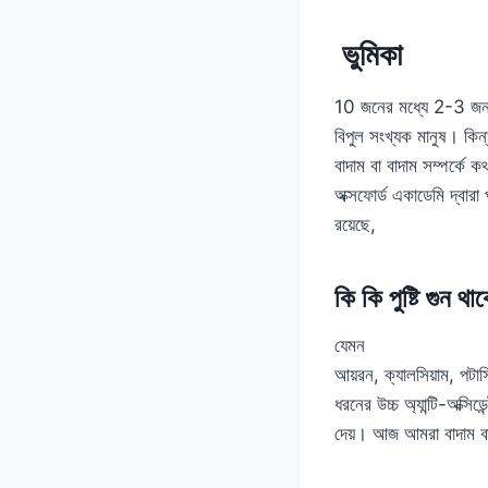
ভুমিকা
10 জনের মধ্যে 2-3 জন স্
বিপুল সংখ্যক মানুষ। কি
বাদাম বা বাদাম সম্পর্কে
অক্সফোর্ড একাডেমি দ্বারা প
রয়েছে,
কি কি পুষ্টি গুন থ
যেমন
আয়রন, ক্যালসিয়াম, পটা
ধরনের উচ্চ অ্যান্টি-অক্স
দেয়। আজ আমরা বাদাম বা 