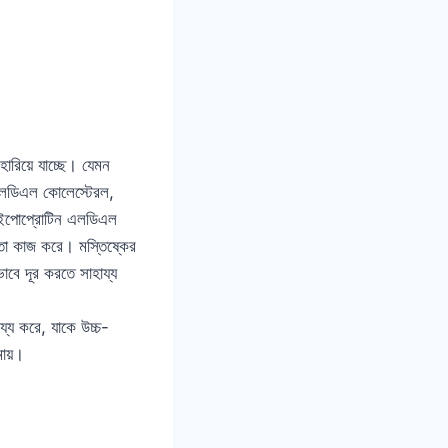
ারিয়ে যাচ্ছে। যেমন
এলডিএল কোলেস্টেরল,
লাইপোপ্রোটিন এলডিএল
মতো কাজ করে। মস্তিষ্কের
াবে দূর করতে সাহায্য
্য করে, যাকে উচ্চ-
মায়।