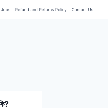
Jobs
Refund and Returns Policy
Contact Us
 কি?