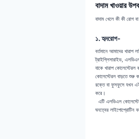
বাদাম খাওয়ার উপ
বাদাম খেলে কী কী রোগ ব
১. হৃদরোগ-
বর্তমানে আমাদের খারাপ লা
ট্রাইগ্লিসারাইড, এলডি
যাকে খারাপ কোলেস্টেরল 
কোলেস্টেরল বাড়তে শুরু
রক্তে বা ফুসফুসে যখন এই
করে।
এটি এলডিএল কোলেস্টেরলও
ঘনত্বের লাইপোপ্রোটিন বল