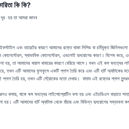
কারিতা কি কি?
া দূর হয় তা আমরা জানব
ইফস্টাইল এবং ডায়েটের কারণে আমাদের রক্তে থাকা লিপিড বা চর্বিযুক্ত জিনিসগুলো হ
এল কোলেস্টেরল, স্বাভাবিক কোলেস্টেরল, এগুলোই হৃদরোগের কারণ। বিশেষ করে, 
বলা হয়, তা আমাদের খারাপ খাবারের কারণে বেরিয়ে আসে। যখন এই কম ঘনত্বের 
 করে, তখন এটি আমাদের ফুসফুসে একটি প্লাগ তৈরি করে এবং এটি হার্ট অ্যাটাকের 
 প্লাগ তৈরি হয়, তখন এটি স্ট্রোকের মতো দেখায়। বাদাম এই রক্তের প্লাগ সুন্দরভ
 কমায়, যাকে কম ঘনত্বের লাইপোপ্রোটিন বলা হয় এবং এইচডিএল বাড়াতে সাহায
া হয়। এটি আমাদের হার্ট অ্যাটাক থেকে বাঁচায় এবং বিভিন্ন হৃদরোগের সম্ভাবনা ক