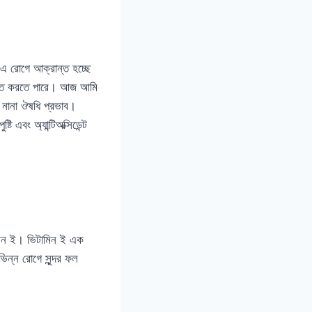
 এ রোগে আক্রান্ত হচ্ছে
মুক্ত করতে পারে। আজ আমি
ে নানা ঔষধি প্রভাব।
ি এবং অ্যান্টিঅক্সিডেন্ট
টামিন ই। ভিটামিন ই এক
ভিন্ন রোগে সুন্দর ফল