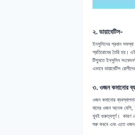
২. ডায়াবেটিস-
ইনসুলিনের প্রধান সমস্যা হ
প্রতিরোধের তৈরি হয়। এ
টিস্যুতে ইনসুলিন সংবেদনশ
এভাবে ডায়াবেটিস রোগীদ
৩. ওজন কমানোর ব্য
ওজন কমানোর ব্যবস্থাপনায
যাদের ওজন অনেক বেশি, 7
খুবই গুরুত্বপূর্ণ। কারণ
শুরু করবে এবং এতে ওজন ধ