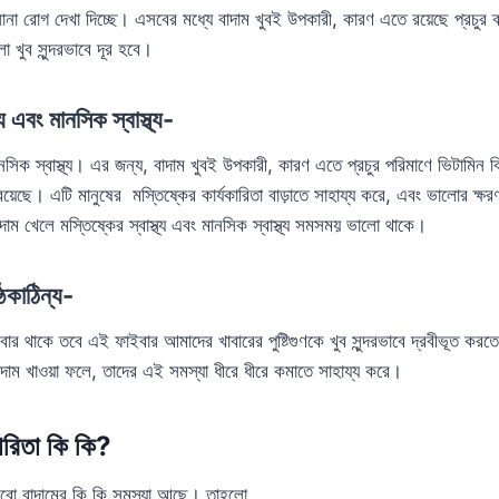
া রোগ দেখা দিচ্ছে। এসবের মধ্যে বাদাম খুবই উপকারী, কারণ এতে রয়েছে প্রচুর ক্
ো খুব সুন্দরভাবে দূর হবে।
্য এবং মানসিক স্বাস্থ্য-
মানসিক স্বাস্থ্য। এর জন্য, বাদাম খুবই উপকারী, কারণ এতে প্রচুর পরিমাণে ভিটামিন বি
য়েছে। এটি মানুষের মস্তিষ্কের কার্যকারিতা বাড়াতে সাহায্য করে, এবং ভালোর ক্ষর
দাম খেলে মস্তিষ্কের স্বাস্থ্য এবং মানসিক স্বাস্থ্য সমসময় ভালো থাকে।
ঠকাঠিন্য-
ইবার থাকে তবে এই ফাইবার আমাদের খাবারের পুষ্টিগুণকে খুব সুন্দরভাবে দ্রবীভূত ক
াদাম খাওয়া ফলে, তাদের এই সমস্যা ধীরে ধীরে কমাতে সাহায্য করে।
ারিতা কি কি?
ো বাদামের কি কি সমস্যা আছে। তাহলো