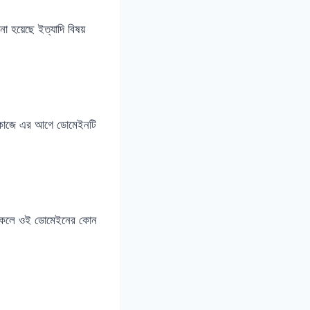
া হয়েছে ইত্যাদি বিষয়
ন কাজে এর আগে ডোমেইনটি
ক থাকলে ওই ডোমেইনের কোন