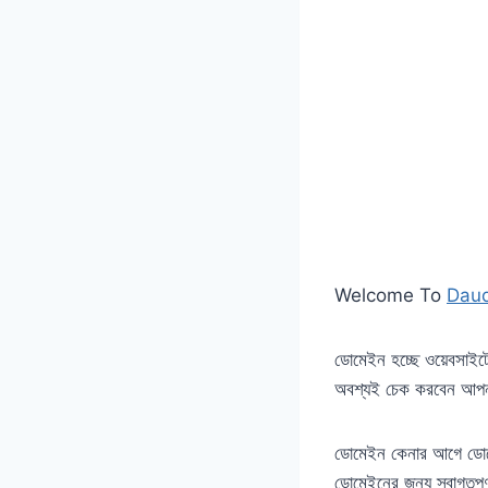
Welcome To
Daud
ডোমেইন হচ্ছে ওয়েবসা
অবশ্যই চেক করবেন আপন
ডোমেইন কেনার আগে ডোমেইন
ডোমেইনের জন্য স্বাগতপূর্