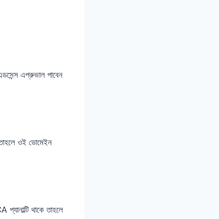
ডসেন্স এপ্রুভাল পাবেন
কে তাহলে ওই ডোমেইন
্যানাল্টি থাকে তাহলে