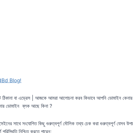
Bd Blog!
ইটে ঠিকানা বা এড্রেস | আজকে আমরা আলোচনা করব কিভাবে আপনি ডোমাইন কেনা
ার ডোমাইন ব্লক আছে কিনা ?
ের সাথে সংযোগিত কিছু গুরুত্বপূর্ণ মৌলিক তথ্য চেক করা গুরুত্বপূর্ণ যেসব উপা
ণ পরিস্থিতি নিশ্চিত করতে পারেন: