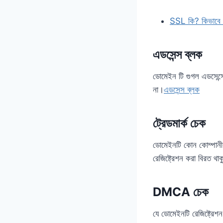
SSL কি? কিভাবে
এডসেন্স ব্লক
ডোমেইন টি গুগল এডসেন্স
না।
এডসেন্স ব্লক
ট্রেডমার্ক চেক
ডোমেইনটি কোন কোম্পানীর
রেজিষ্ট্রেশন করা বিরত থ
DMCA চেক
যে ডোমেইনটি রেজিষ্ট্র