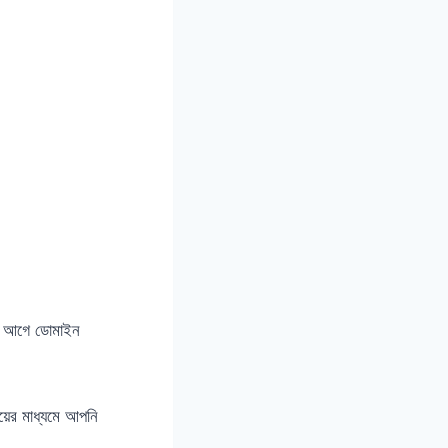
র আগে ডোমাইন
য়ের মাধ্যমে আপনি