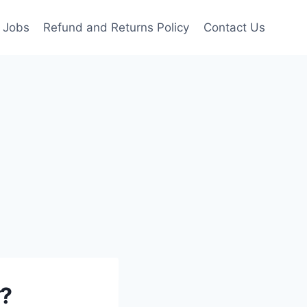
Jobs
Refund and Returns Policy
Contact Us
ন?