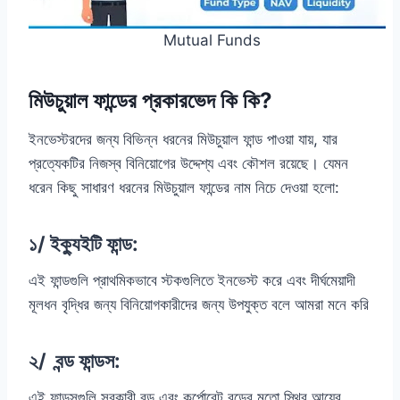
Mutual Funds
মিউচুয়াল ফান্ডের প্রকারভেদ কি কি?
ইনভেস্টরদের জন্য বিভিন্ন ধরনের মিউচুয়াল ফান্ড পাওয়া যায়, যার
প্রত্যেকটির নিজস্ব বিনিয়োগের উদ্দেশ্য এবং কৌশল রয়েছে। যেমন
ধরেন কিছু সাধারণ ধরনের মিউচুয়াল ফান্ডের নাম নিচে দেওয়া হলো:
১/ ইক্যুইটি ফান্ড:
এই ফান্ডগুলি প্রাথমিকভাবে স্টকগুলিতে ইনভেস্ট করে এবং দীর্ঘমেয়াদী
মূলধন বৃদ্ধির জন্য বিনিয়োগকারীদের জন্য উপযুক্ত বলে আমরা মনে করি
২/ বন্ড ফান্ডস:
এই ফান্ডসগুলি সরকারী বন্ড এবং কর্পোরেট বন্ডের মতো স্থির আয়ের