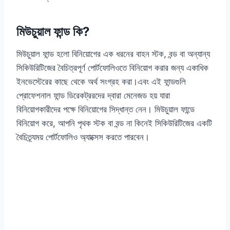
মিউচুয়াল ফান্ড কি?
মিউচুয়াল ফান্ড হলো বিনিয়োগের এক ধরনের বাহন স্টক, বন্ড বা অন্যান্য
সিকিউরিটিজের বৈচিত্রপূর্ণ পোর্টফোলিওতে বিনিয়োগ করার জন্য একাধিক
ইনভেস্টেরের কাছে থেকে অর্থ সংগ্রহ করা।এবং এই ফান্ডগুলি
প্রোফেশনাল ফান্ড ডিরেকট্ররদের দ্বারা মেনেজড হয় যারা
বিনিয়োগকারীদের পক্ষে বিনিয়োগের সিদ্ধান্ত নেন। মিউচুয়াল ফান্ডে
বিনিয়োগ করে, আপনি পৃথক স্টক বা বন্ড না কিনেই সিকিউরিটিজের একটি
বৈচিত্র্যময় পোর্টফোলিও অ্যাক্সেস করতে পারবেন।