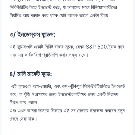
সিকিউরিটিগুলিতে ইনভেস্ট করে, যা আমাদের মতো বিনিয়োগকারীদের
নিয়মিত আয় প্রদান করে থাকে যেটা অনেক ভালো একটা বিষয়।
৩/ ইনডেস্কস ফান্ডস:
এই ফান্ডসগুলি একটি নির্দিষ্ট বাজার সূচক, যেমন S&P 500 ট্র্যাক করে
এবং এর কার্যকারিতা প্রতিলিপি করার লক্ষ্য রাখে।
৪/ মানি মার্কেট ফান্ড:
এই ফান্ডগুলি অল্প-মেয়াদী, এবং কম-ঝুঁকিপূর্ণ সিকিউরিটিগুলিতে ইনভেস্ট
করে, যা পুঁজি সংরক্ষণের জন্য ইনভেস্টরকারীদের জন্য একটি নিরাপদ
বিকল্প করে তোলে
এবং এখন আমরা জানবো কিভাবে এই সব ক্ষেতরে ইনভেস্ট করবেন চলুন
জেনে নেয়া যাক।