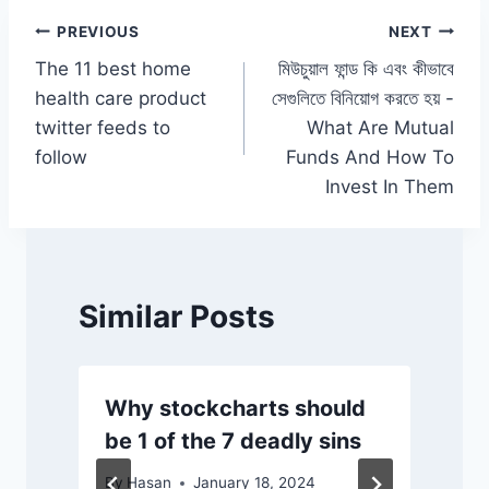
o
p
k
Post
PREVIOUS
NEXT
k
The 11 best home
মিউচুয়াল ফান্ড কি এবং কীভাবে
navigation
health care product
সেগুলিতে বিনিয়োগ করতে হয় -
twitter feeds to
What Are Mutual
follow
Funds And How To
Invest In Them
Similar Posts
Why stockcharts should
be 1 of the 7 deadly sins
By
Hasan
January 18, 2024