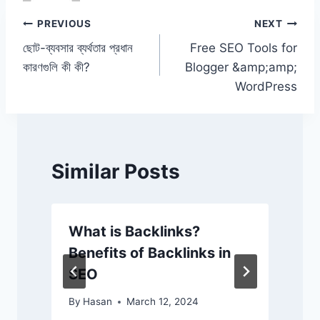
o
p
k
Post
PREVIOUS
NEXT
k
ছোট-ব্যবসার ব্যর্থতার প্রধান
Free SEO Tools for
navigation
কারণগুলি কী কী?
Blogger &amp;amp;
WordPress
Similar Posts
What is Backlinks?
Benefits of Backlinks in
SEO
By
Hasan
March 12, 2024