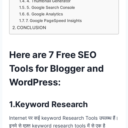
4. Thumbnail Generator
5. Google Search Console
6. Google Analytics
7. Google PageSpeed Insights
CONCLUSION
Here are 7 Free SEO
Tools for Blogger and
WordPress:
1.Keyword Research
Internet पर कई keyword Research Tools उपलब्ध हैं।
इनमे से मुफ़्त keyword research tools में से एक है