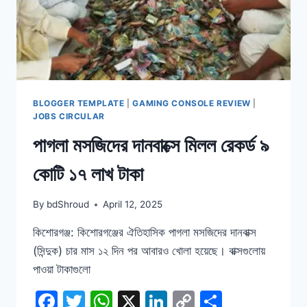
BLOGGER TEMPLATE
|
GAMING CONSOLE REVIEW
|
JOBS CIRCULAR
পাগলা মসজিদের দানবাক্সে মিলল রেকর্ড ৯
কোটি ১৭ লাখ টাকা
By
bdShroud
April 12, 2025
কিশোরগঞ্জ: কিশোরগঞ্জের ঐতিহাসিক পাগলা মসজিদের দানবাক্স
(সিন্দুক) চার মাস ১২ দিন পর আবারও খোলা হয়েছে। বাক্সগুলোয়
পাওয়া টাকাগুলো
Facebook
Twitter
WhatsApp
X
LinkedIn
Copy
Share