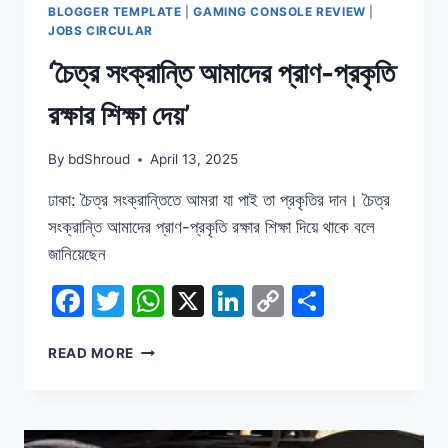
BLOGGER TEMPLATE
|
GAMING CONSOLE REVIEW
|
JOBS CIRCULAR
‘চৈত্র সংক্রান্তি আমাদের প্রাণ-প্রকৃতি
রক্ষার শিক্ষা দেয়’
By
bdShroud
April 13, 2025
ঢাকা: চৈত্র সংক্রান্তিতে আমরা যা পাই তা প্রকৃতির দান। চৈত্র
সংক্রান্তি আমাদের প্রাণ-প্রকৃতি রক্ষার শিক্ষা দিয়ে থাকে বলে
জানিয়েছেন
Facebook
Twitter
WhatsApp
X
LinkedIn
Copy
Share
Link
‘চৈত্র
READ MORE
সংক্রান্তি
আমাদের
প্রাণ-
প্রকৃতি