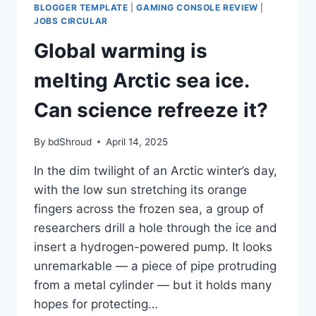
BLOGGER TEMPLATE
|
GAMING CONSOLE REVIEW
|
JOBS CIRCULAR
Global warming is
melting Arctic sea ice.
Can science refreeze it?
By
bdShroud
April 14, 2025
In the dim twilight of an Arctic winter’s day,
with the low sun stretching its orange
fingers across the frozen sea, a group of
researchers drill a hole through the ice and
insert a hydrogen-powered pump. It looks
unremarkable — a piece of pipe protruding
from a metal cylinder — but it holds many
hopes for protecting…