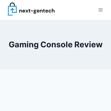
Skip
to
content
Gaming Console Review