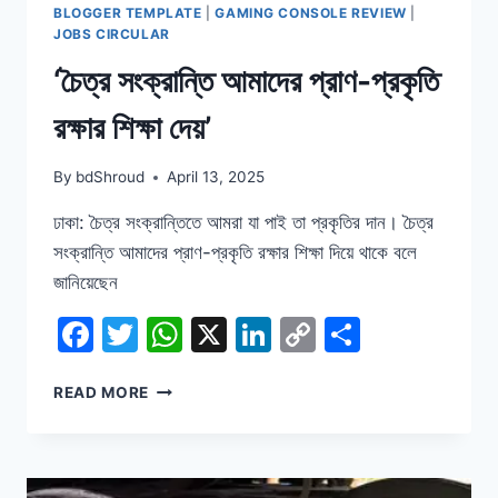
BLOGGER TEMPLATE
|
GAMING CONSOLE REVIEW
|
JOBS CIRCULAR
‘চৈত্র সংক্রান্তি আমাদের প্রাণ-প্রকৃতি
রক্ষার শিক্ষা দেয়’
By
bdShroud
April 13, 2025
ঢাকা: চৈত্র সংক্রান্তিতে আমরা যা পাই তা প্রকৃতির দান। চৈত্র
সংক্রান্তি আমাদের প্রাণ-প্রকৃতি রক্ষার শিক্ষা দিয়ে থাকে বলে
জানিয়েছেন
Facebook
Twitter
WhatsApp
X
LinkedIn
Copy
Share
Link
‘চৈত্র
READ MORE
সংক্রান্তি
আমাদের
প্রাণ-
প্রকৃতি