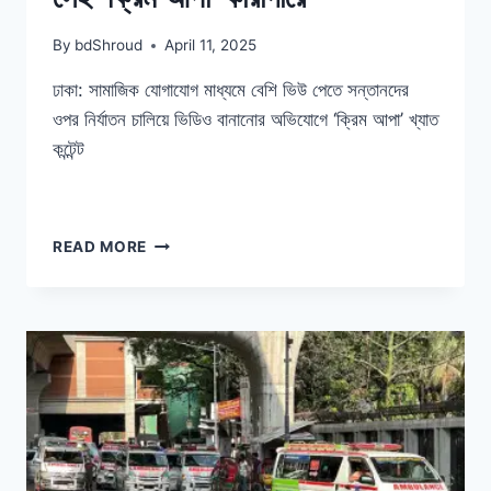
By
bdShroud
April 11, 2025
ঢাকা: সামাজিক যোগাযোগ মাধ্যমে বেশি ভিউ পেতে সন্তানদের
ওপর নির্যাতন চালিয়ে ভিডিও বানানোর অভিযোগে ‘ক্রিম আপা’ খ্যাত
কন্টেন্ট
সেই
READ MORE
‘ক্রিম
আপা’
কারাগারে