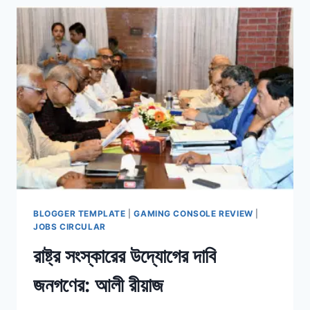
গঠনের
দাবি
বিএফইউজের
BLOGGER TEMPLATE
|
GAMING CONSOLE REVIEW
|
JOBS CIRCULAR
রাষ্ট্র সংস্কারের উদ্যোগের দাবি
জনগণের: আলী রীয়াজ