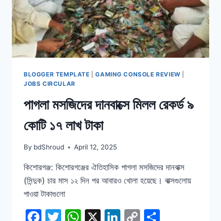
BLOGGER TEMPLATE
|
GAMING CONSOLE REVIEW
|
JOBS CIRCULAR
পাগলা মসজিদের দানবাক্সে মিলল রেকর্ড ৯
কোটি ১৭ লাখ টাকা
By
bdShroud
April 12, 2025
কিশোরগঞ্জ: কিশোরগঞ্জের ঐতিহাসিক পাগলা মসজিদের দানবাক্স
(সিন্দুক) চার মাস ১২ দিন পর আবারও খোলা হয়েছে। বাক্সগুলোয়
পাওয়া টাকাগুলো
Facebook
Twitter
WhatsApp
X
LinkedIn
Copy
Share