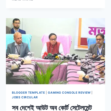
মালিক-
কর্মচারীদের
৭
দাবি
BLOGGER TEMPLATE
|
GAMING CONSOLE REVIEW
|
JOBS CIRCULAR
সব দেশেই আউট অব কোর্ট সেটেলমেন্ট