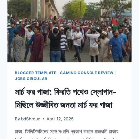
নেবে
সরকার’
BLOGGER TEMPLATE
|
GAMING CONSOLE REVIEW
|
JOBS CIRCULAR
মার্চ ফর গাজা: ফিরতি পথেও স্লোগান-
মিছিলে উজ্জীবিত জনতা মার্চ ফর গাজা
By
bdShroud
April 12, 2025
ঢাকা: ফিলিস্তিনিদের সঙ্গে সংহতি প্রকাশ করতে রাজধানী ঢাকায়