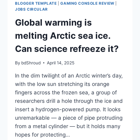
BLOGGER TEMPLATE
|
GAMING CONSOLE REVIEW
|
JOBS CIRCULAR
Global warming is
melting Arctic sea ice.
Can science refreeze it?
By
bdShroud
April 14, 2025
In the dim twilight of an Arctic winter’s day,
with the low sun stretching its orange
fingers across the frozen sea, a group of
researchers drill a hole through the ice and
insert a hydrogen-powered pump. It looks
unremarkable — a piece of pipe protruding
from a metal cylinder — but it holds many
hopes for protecting…