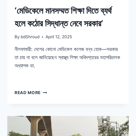
‘মেডিকেলে মানসম্মত শিক্ষা দিতে ব্যর্থ
হলে কঠোর সিদ্ধান্ত নেবে সরকার’
By
bdShroud
April 12, 2025
নীলফামারী: দেশের কোনো মেডিকেল কলেজ বন্ধ হোক—সরকার
তা চায় না বলে জানিয়েছেন স্বাস্থ্য শিক্ষা অধিদপ্তরের মহাপরিচালক
অধ্যাপক ডা.
‘মেডিকেলে
READ MORE
মানসম্মত
শিক্ষা
দিতে
ব্যর্থ
হলে
কঠোর
সিদ্ধান্ত