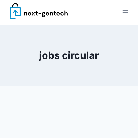
Skip
to
content
jobs circular