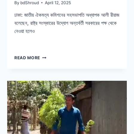
By
bdShroud
April 12, 2025
ঢাকা: জাতীয় ঐকমত্য কমিশনের সহসভাপতি অধ্যাপক আলী রীয়াজ
বলেছেন, রাষ্ট্র সংস্কারের উদ্যোগ অন্তর্বর্তী সরকারের পক্ষ থেকে
নেওয়া হলেও
রাষ্ট্র
READ MORE
সংস্কারের
উদ্যোগের
দাবি
জনগণের:
আলী
রীয়াজ