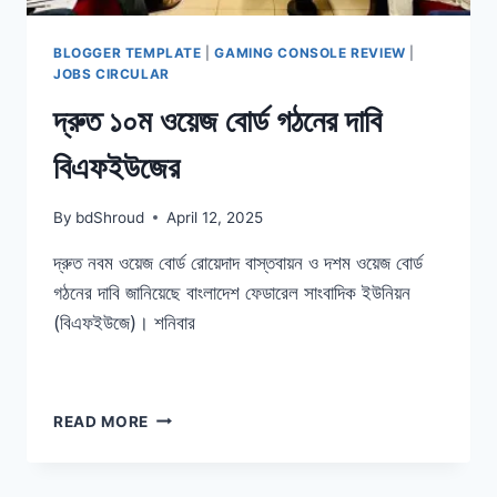
BLOGGER TEMPLATE
|
GAMING CONSOLE REVIEW
|
JOBS CIRCULAR
দ্রুত ১০ম ওয়েজ বোর্ড গঠনের দাবি
বিএফইউজের
By
bdShroud
April 12, 2025
দ্রুত নবম ওয়েজ বোর্ড রোয়েদাদ বাস্তবায়ন ও দশম ওয়েজ বোর্ড
গঠনের দাবি জানিয়েছে বাংলাদেশ ফেডারেল সাংবাদিক ইউনিয়ন
(বিএফইউজে)। শনিবার
দ্রুত
READ MORE
১০ম
ওয়েজ
বোর্ড