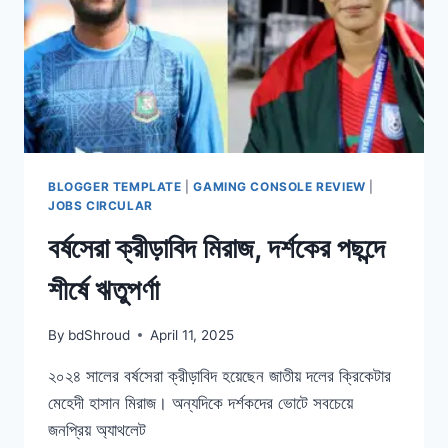
BLOGGER TEMPLATE
|
GAMING CONSOLE REVIEW
|
JOBS CIRCULAR
বর্ষসেরা ক্রীড়াবিদ মিরাজ, দর্শকের পছন্দে
শীর্ষে ঋতুপর্ণা
By
bdShroud
April 11, 2025
২০২৪ সালের বর্ষসেরা ক্রীড়াবিদ হয়েছেন জাতীয় দলের ক্রিকেটার
মেহেদী হাসান মিরাজ। অন্যদিকে দর্শকদের ভোটে সবচেয়ে
জনপ্রিয় অ্যাথলেট