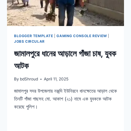
BLOGGER TEMPLATE
|
GAMING CONSOLE REVIEW
|
JOBS CIRCULAR
জামালপুরে ধানের আড়ালে গাঁজা চাষ, যুবক
আটক
By
bdShroud
April 11, 2025
জামালপুর সদর উপজেলায় নরুন্দি ইউনিয়নে ধানক্ষেতের আড়াল থেকে
তিনটি গাঁজা গাছসহ মো. আকাশ (২১) নামে এক যুবককে আটক
করেছে পুলিশ।