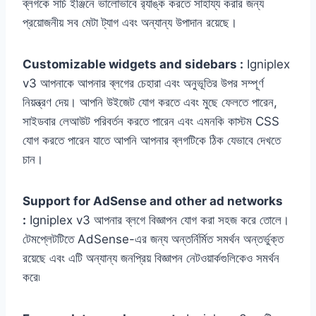
ব্লগকে সার্চ ইঞ্জিনে ভালোভাবে র‌্যাঙ্ক করতে সাহায্য করার জন্য
প্রয়োজনীয় সব মেটা ট্যাগ এবং অন্যান্য উপাদান রয়েছে।
Customizable widgets and sidebars :
Igniplex
v3 আপনাকে আপনার ব্লগের চেহারা এবং অনুভূতির উপর সম্পূর্ণ
নিয়ন্ত্রণ দেয়। আপনি উইজেট যোগ করতে এবং মুছে ফেলতে পারেন,
সাইডবার লেআউট পরিবর্তন করতে পারেন এবং এমনকি কাস্টম CSS
যোগ করতে পারেন যাতে আপনি আপনার ব্লগটিকে ঠিক যেভাবে দেখতে
চান।
Support for AdSense and other ad networks
:
Igniplex v3 আপনার ব্লগে বিজ্ঞাপন যোগ করা সহজ করে তোলে।
টেমপ্লেটটিতে AdSense-এর জন্য অন্তর্নির্মিত সমর্থন অন্তর্ভুক্ত
রয়েছে এবং এটি অন্যান্য জনপ্রিয় বিজ্ঞাপন নেটওয়ার্কগুলিকেও সমর্থন
করে৷