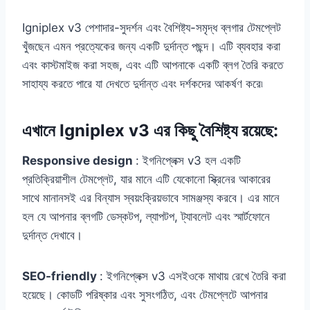
Igniplex v3 পেশাদার-সুদর্শন এবং বৈশিষ্ট্য-সমৃদ্ধ ব্লগার টেমপ্লেট
খুঁজছেন এমন প্রত্যেকের জন্য একটি দুর্দান্ত পছন্দ। এটি ব্যবহার করা
এবং কাস্টমাইজ করা সহজ, এবং এটি আপনাকে একটি ব্লগ তৈরি করতে
সাহায্য করতে পারে যা দেখতে দুর্দান্ত এবং দর্শকদের আকর্ষণ করে৷
এখানে Igniplex v3 এর কিছু বৈশিষ্ট্য রয়েছে:
Responsive design
: ইগনিপ্লেক্স v3 হল একটি
প্রতিক্রিয়াশীল টেমপ্লেট, যার মানে এটি যেকোনো স্ক্রিনের আকারের
সাথে মানানসই এর বিন্যাস স্বয়ংক্রিয়ভাবে সামঞ্জস্য করবে। এর মানে
হল যে আপনার ব্লগটি ডেস্কটপ, ল্যাপটপ, ট্যাবলেট এবং স্মার্টফোনে
দুর্দান্ত দেখাবে।
SEO-friendly
: ইগনিপ্লেক্স v3 এসইওকে মাথায় রেখে তৈরি করা
হয়েছে। কোডটি পরিষ্কার এবং সুসংগঠিত, এবং টেমপ্লেটে আপনার