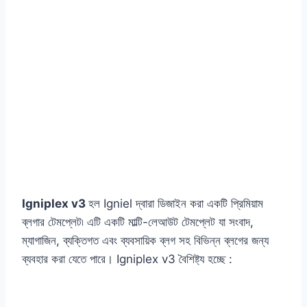
Igniplex v3
হল Igniel দ্বারা ডিজাইন করা একটি প্রিমিয়াম
ব্লগার টেমপ্লেট৷ এটি একটি মাল্টি-লেআউট টেমপ্লেট যা সংবাদ,
ম্যাগাজিন, ব্যক্তিগত এবং ব্যবসায়িক ব্লগ সহ বিভিন্ন ব্লগের জন্য
ব্যবহার করা যেতে পারে। Igniplex v3 বৈশিষ্ট্য হচ্ছে :