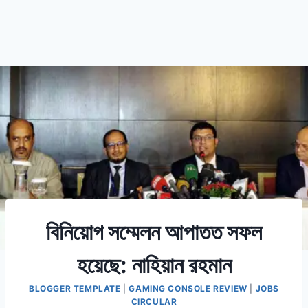
বিনিয়োগ সম্মেলন আপাতত সফল
হয়েছে: নাহিয়ান রহমান
BLOGGER TEMPLATE
|
GAMING CONSOLE REVIEW
|
JOBS
CIRCULAR