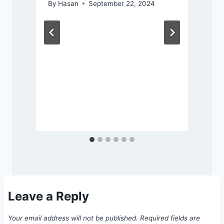
By
Hasan
September 22, 2024
স
আ
Leave a Reply
Your email address will not be published.
Required fields are