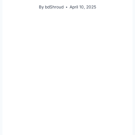
By
bdShroud
April 10, 2025