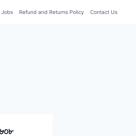
Jobs
Refund and Returns Policy
Contact Us
দ ৬৩৮