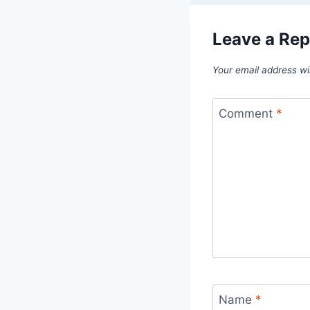
Leave a Rep
Your email address wil
Comment
*
Name
*