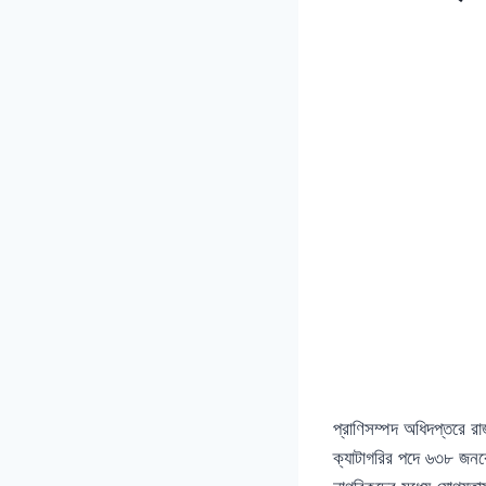
প্রাণিসম্পদ অধিদপ্তরে র
ক্যাটাগরির পদে ৬৩৮ জনক