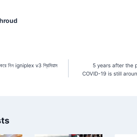
dI
Li
n
n
hroud
k
 করে নিন igniplex v3 প্রিমিয়াম
5 years after the
n
COVID-19 is still aro
sts