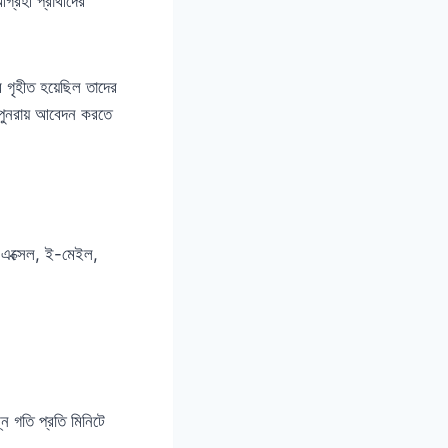
্রহী প্রার্থীদের
র গৃহীত হয়েছিল তাদের
 পুনরায় আবেদন করতে
 এক্সেল, ই-মেইল,
্ন গতি প্রতি মিনিটে